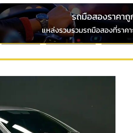
รถมือสองราคาถู
แหล่งรวบรวมรถมือสองที่ราคาถู
VDO Review
ขั้นตอนการออกรถ
ข่าวสารและโ