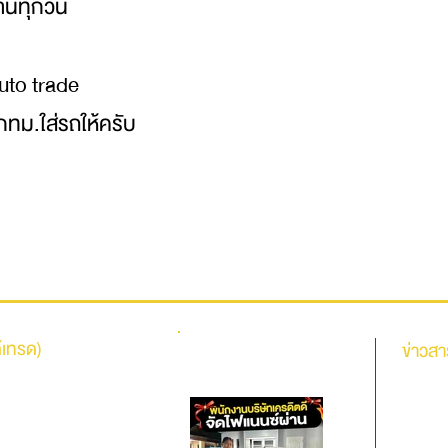
งานทุกวัน
Auto trade
กทม.ใส่รถให้ครับ
้เทรด)
รีวิวจากลูกค้าของเรา
ข่าวสา
นายาว
โปรโมชั่นฟร