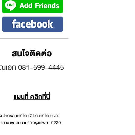
สนใจติดต่อ
ุณเอก
081-599-4445
แผนที่ คลิกที่นี่
ัด
ปากซอยเสรีไทย 71 ถ.เสรีไทย แขวง
นายาว เขตคันนายาว กรุงเทพฯ 10230