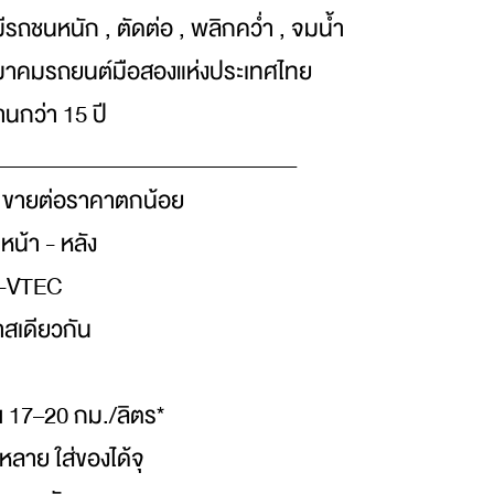
ีรถชนหนัก , ตัดต่อ , พลิกคว่ำ , จมน้ำ
สมาคมรถยนต์มือสองแห่งประเทศไทย
นกว่า 15 ปี
___________________________
 ขายต่อราคาตกน้อย
 หน้า - หลัง
 i-VTEC
สเดียวกัน
ณ 17–20 กม./ลิตร*
หลาย ใส่ของได้จุ