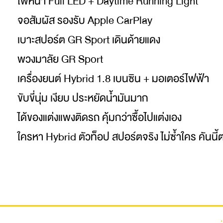
ไฟหน้า Full LED + Daytime Running Light
จอสัมผัส รองรับ Apple CarPlay
เบาะสปอร์ต GR Sport เดินด้ายแดง
พวงมาลัย GR Sport
เครื่องยนต์ Hybrid 1.8 เบนซิน + มอเตอร์ไฟฟ้า
ขับขี่นุ่ม เงียบ ประหยัดน้ำมันมาก
ได้ของแต่งแพงติดรถ คุ้มกว่าซื้อไปแต่งเอง
ใครหา Hybrid ตัวท็อป สปอร์ตจริง ไม่ซ้ำใคร คันนี