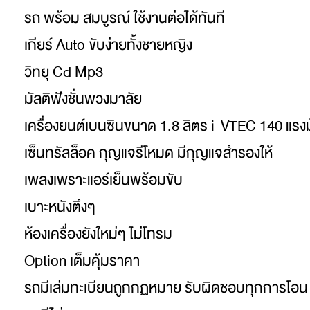
รถ พร้อม สมบูรณ์ ใช้งานต่อได้ทันที
เกียร์ Auto ขับง่ายทั้งชายหญิง
วิทยุ Cd Mp3
มัลติฟังชั่นพวงมาลัย
เครื่องยนต์เบนซินขนาด 1.8 ลิตร i-VTEC 140 แรงม
เซ็นทรัลล็อค กุญแจรีโหมด มีกุญแจสำรองให้
เพลงเพราะแอร์เย็นพร้อมขับ
เบาะหนังตึงๆ
ห้องเครื่องยังใหม่ๆ ไม่โทรม
Option เต็มคุ้มราคา
รถมีเล่มทะเบียนถูกกฏหมาย รับผิดชอบทุกการโอน