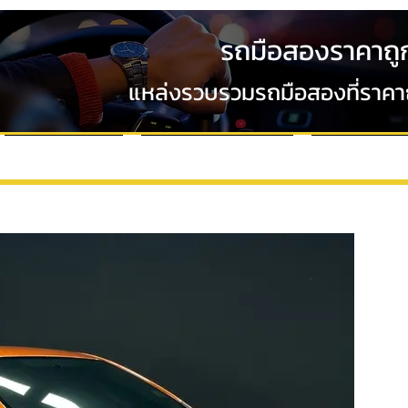
รถมือสองราคาถู
แหล่งรวบรวมรถมือสองที่ราคาถู
VDO Review
ขั้นตอนการออกรถ
ข่าวสารและโ