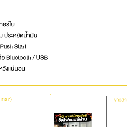
เทอร์โบ
ุ่ม ประหยัดน้ำมัน
ม Push Start
มต่อ Bluetooth / USB
ดหวังแน่นอน
้เทรด)
รีวิวจากลูกค้าของเรา
ข่าวสา
นายาว
โปรโมชั่นฟร