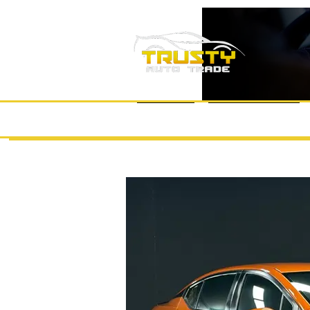
หน้าแรก
แบรนด์รถยนต์