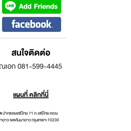
สนใจติดต่อ
ุณเอก
081-599-4445
แผนที่ คลิกที่นี่
ัด
ปากซอยเสรีไทย 71 ถ.เสรีไทย แขวง
นายาว เขตคันนายาว กรุงเทพฯ 10230