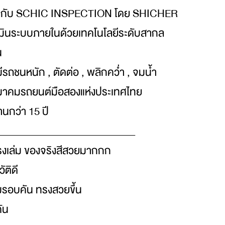
ด กับ SCHIC INSPECTION โดย SHICHER
นระบบภายในด้วยเทคโนโลยีระดับสากล
น
ีรถชนหนัก , ตัดต่อ , พลิกคว่ำ , จมน้ำ
สมาคมรถยนต์มือสองแห่งประเทศไทย
นกว่า 15 ปี
___________________________
รงเล่ม ของจริงสีสวยมากกก
ัติดี
พิ่มรอบคัน ทรงสวยขึ้น
ัน