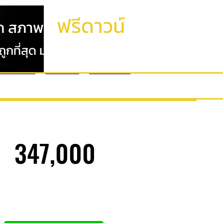
ฟรีดาวน์
ก สภาพดี
กที่สุด มาครบ จบที่เดียว
ปรโมชั่น
ติดต่อ
Review
347,000
ฟรีดาวน์