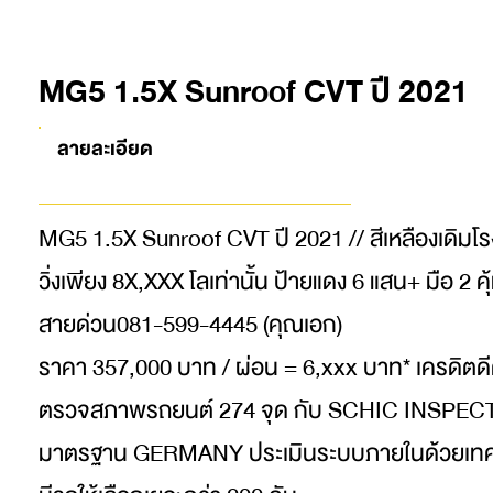
MG5 1.5X Sunroof CVT ปี 2021
ลายละเอียด
MG5 1.5X Sunroof CVT ปี 2021 // สีเหลืองเดิมโ
วิ่งเพียง 8X,XXX โลเท่านั้น ป้ายแดง 6 แสน+ มือ 2 คุ
สายด่วน081-599-4445 (คุณเอก)
ราคา 357,000 บาท / ผ่อน = 6,xxx บาท* เครดิตดี
ตรวจสภาพรถยนต์ 274 จุด กับ SCHIC INSPE
มาตรฐาน GERMANY ประเมินระบบภายในด้วยเทค