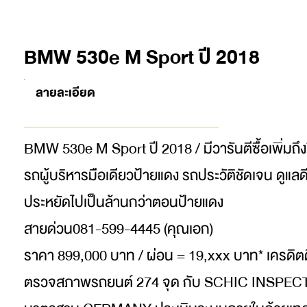
BMW 530e M Sport ปี 2018
ลายละเอียด
BMW 530e M Sport ปี 2018 / มีวารันตีซื้อเพิ่มถ
รถผู้บริหารมือเดียวป้ายแดง รถประวัติชัดเจน ดูแล
ประหยัดไปเป็นล้านกว่าตอนป้ายแดง
สายด่วน081-599-4445 (คุณเอก)
ราคา 899,000 บาท / ผ่อน = 19,xxx บาท* เครดิตด
ตรวจสภาพรถยนต์ 274 จุด กับ SCHIC INSPE