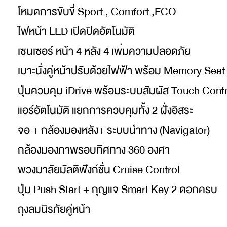
โหมดการขับขี่ Sport , Comfort ,ECO
ไฟหน้า LED เปิดปิดอัตโนมัติ
เซนเซอร์ หน้า 4 หลัง 4 เพิ่มความปลอดภัย
เบาะนั่งคู่หน้าปรับด้วยไฟฟ้า พร้อม Memory Seat 
ปุ่มควบคุม iDrive พร้อมระบบสัมผัส Touch Contr
แอร์อัตโนมัติ แยกการควบคุมทั้ง 2 ฝั่งอิสระ
จอ + กล้องมองหลัง+ ระบบนำทาง (Navigator)
กล้องมองภาพรอบทิศทาง 360 องศา
พวงมาลัยมัลติฟังก์ชั่น Cruise Control
ปุ่ม Push Start + กุญแจ Smart Key 2 ดอกครบ
ถุงลมนิรภัยคู่หน้า