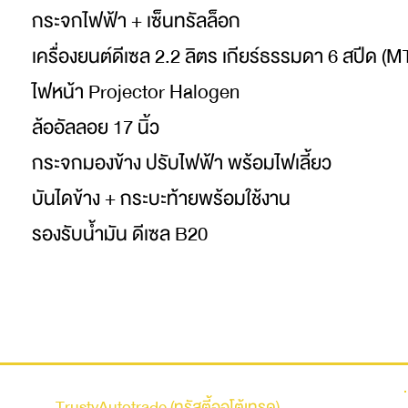
กระจกไฟฟ้า + เซ็นทรัลล็อก
เครื่องยนต์ดีเซล 2.2 ลิตร เกียร์ธรรมดา 6 สปีด (M
ไฟหน้า Projector Halogen
ล้ออัลลอย 17 นิ้ว
กระจกมองข้าง ปรับไฟฟ้า พร้อมไฟเลี้ยว
บันไดข้าง + กระบะท้ายพร้อมใช้งาน
รองรับน้ำมัน ดีเซล B20
รถบ้าน
TrustyAutotrade (ทรัสตี้ออโต้เทรด)