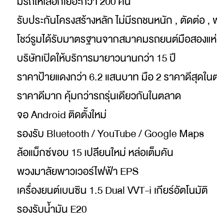
มีรถให้เลือกเยอะกว่า 200 คัน
รับประกันโครงสร้างหลัก ไม่มีรถชนหนัก , ตัดต่อ , 
โชว์รูมได้รับมาตรฐานจากสมาคมรถยนต์มือสองแห
บริษัทเปิดให้บริการมายาวนานกว่า 15 ปี
ราคาป้ายแดงกว่า 6.2 แสนบาท มือ 2 ราคาดีสุดใ
ราคาดีมาก คุ้มกว่ารถรุ่นเดียวกันในตลาด
จอ Android ติดตั้งใหม่
รองรับ Bluetooth / YouTube / Google Maps
ล้อแม็กซ์ขอบ 15 เปลีียนใหม่ หล่อเต็มคัน
พวงมาลัยพาวเวอร์ไฟฟ้า EPS
เครื่องยนต์เบนซิน 1.5 Dual VVT-i เกียร์อัตโนมัติ
รองรับน้ำมัน E20