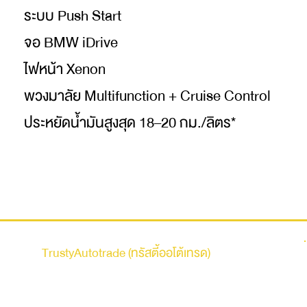
ระบบ Push Start
จอ BMW iDrive
ไฟหน้า Xenon
พวงมาลัย Multifunction + Cruise Control
ประหยัดน้ำมันสูงสุด 18–20 กม./ลิตร*
รถบ้าน
TrustyAutotrade (ทรัสตี้ออโต้เทรด)
ที่อยู่ : 236 ถนนเสรีไทย แขวงคันนายาว เขตคันนายาว
กรุงเทพมหานคร 10230