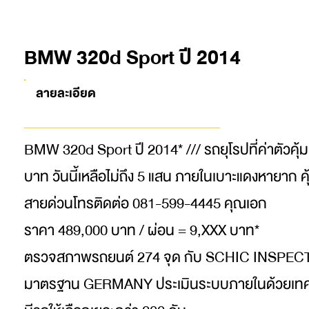
BMW 320d Sport ปี 2014
ลายละเอียด
BMW 320d Sport ปี 2014* /// รถยุโรปที่ค่าตัวคุ้ม
บาท วันนี้เหลือไม่ถึง 5 แสน ภายในเบาะแดงหายาก ค
สายด่วนโทรติดต่อ 081-599-4445 คุณเอก
ราคา 489,000 บาท / ผ่อน = 9,XXX บาท*
ตรวจสภาพรถยนต์ 274 จุด กับ SCHIC INSPE
มาตรฐาน GERMANY ประเมินระบบภายในด้วยเทค