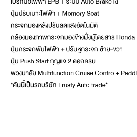
เบรกมือไฟฟ้า EPB + ระบบ Auto Brake ld
ปุ่มปรับเบาะไฟฟ้า + Memory Seat
กระจกมองหลังปรับลดแสงอัตโนมัติ
กล้องมองภาพกระจกมองข้างฝั่งผู้โดยสาร Hond
ปุ่มกระจกพับไฟฟ้า + ปรับหูกระจก ซ้าย-ขวา
ปุ่ม Push Start กุญแจ 2 ดอกครบ
พวงมาลัย Multifunction Cruise Contro + Paddl
*คันนี้เป็นรถบริษัท Trusty Auto trade*